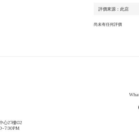
尚未有任何評價
Wha
心27樓G2
~7:30PM