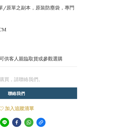
原單/原單之副本，原裝防塵袋，專門
 CM
可供客人親臨取貨或參觀選購
購買，請聯絡我們。
聯絡我們
加入追蹤清單