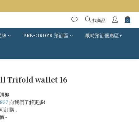
找商品
品牌
PRE-ORDER 預訂區
限時預訂優惠區⚡
 Trifold wallet 16
興趣
927
 向我們了解更多!
可訂購，
價~