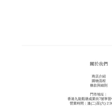
關於我們
商店介紹
購物流程
條款與細則
門市地址：
香港九龍觀塘成業街7號寧晉中
營業時間：逢(二)至(六) 2:30