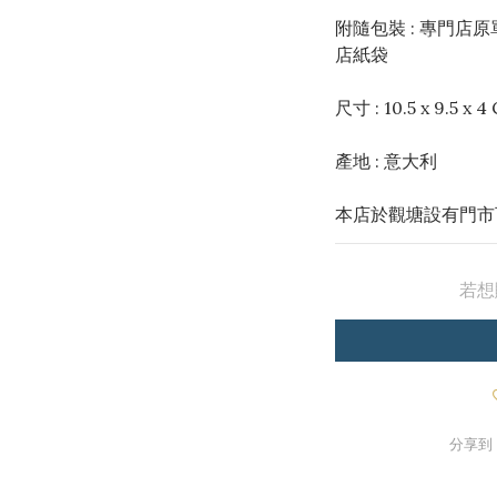
附隨包裝 : 專門店
店紙袋
尺寸 : 10.5 x 9.5 x 4
產地 : 意大利
本店於觀塘設有門市
若想
分享到