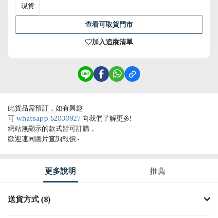
現貨
查看可取貨門市
加入追蹤清單
此貨品需預訂，如有興趣
可
whatsapp 52030927
向我們了解更多!
網站無顯示的款式皆可訂購，
歡迎連同圖片查詢報價~
更多說明
推薦
送貨方式 (8)