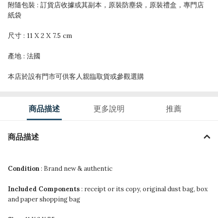
附隨包裝 : 訂貨店收據或其副本，原裝防塵袋，原裝禮盒，專門店
紙袋
尺寸 : 11 X 2 X 7.5 cm
產地 : 法國
本店於設有門市可供客人親臨取貨或參觀選購
商品描述
更多說明
推薦
商品描述
Condition
: Brand new & authentic
Included Components
: receipt or its copy, original dust bag, box
and paper shopping bag