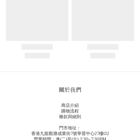
關於我們
商店介紹
購物流程
條款與細則
門市地址：
香港九龍觀塘成業街7號寧晉中心27樓G2
營業時間：逢(二)至(六) 2:30~7:30PM