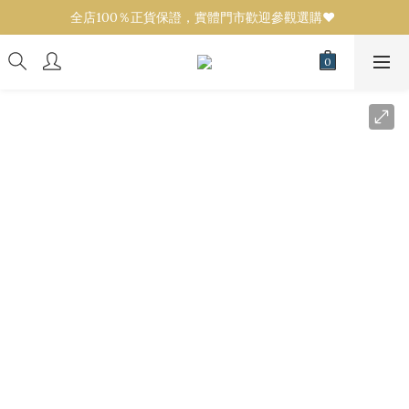
全店100％正貨保證，實體門市歡迎參觀選購❤️ 
全店100％正貨保證，實體門市歡迎參觀選購❤️ 
設有代購服務！任何品牌／款式可來圖報價💟 
全店100％正貨保證，實體門市歡迎參觀選購❤️ 