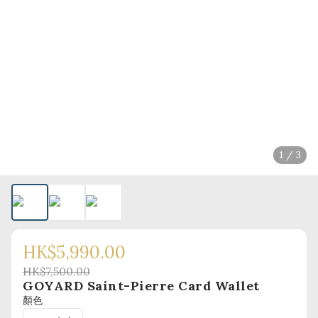
1 / 3
HK$5,990.00
HK$7,500.00
GOYARD Saint-Pierre Card Wallet
顏色