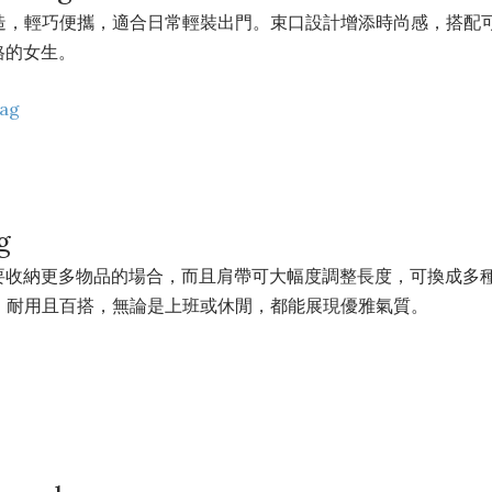
造，輕巧便攜，適合日常輕裝出門。束口設計增添時尚感，搭配
的女生。​
Bag
g
要收納更多物品的場合，而且肩帶可大幅度調整長度，可換成多
帆布，耐用且百搭，無論是上班或休閒，都能展現優雅氣質。