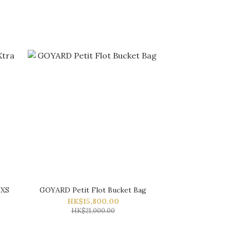
 XS
GOYARD Petit Flot Bucket Bag
HK$15,800.00
HK$21,000.00