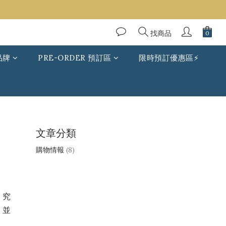
找商品
品牌
PRE-ORDER 預訂區
限時預訂優惠區⚡
文章分類
購物情報
(8)
。究
，並