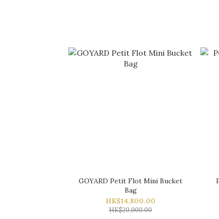
GOYARD Petit Flot Mini Bucket
Bag
HK$14,800.00
HK$20,000.00