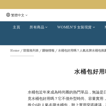
繁體中文
主頁
所有商品
WOMEN'S 女裝現貨
Home
/
部落格列表
/
購物情報
/
水桶包好用嗎？人氣名牌水桶包推
水桶包好用
水桶包近年來成為時尚圈的熱門單品，無論是
竟水桶包好用嗎？它不僅外型時尚、容量實用，還
推介6款人氣名牌水桶包，附上實用穿搭建議