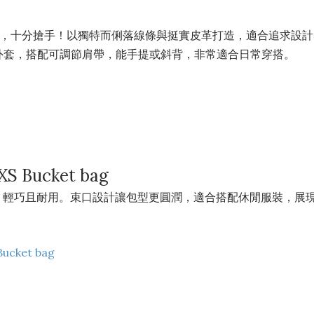
難求，十分搶手！以獨特而俐落線條與挺實皮革打造，適合追求設
外套，搭配可調節肩帶，能手提或斜背，非常適合日常穿搭。
XS Bucket bag
牛皮，輕巧且耐用。束口設計讓包型更圓潤，適合搭配休閒服裝，展
Bucket bag