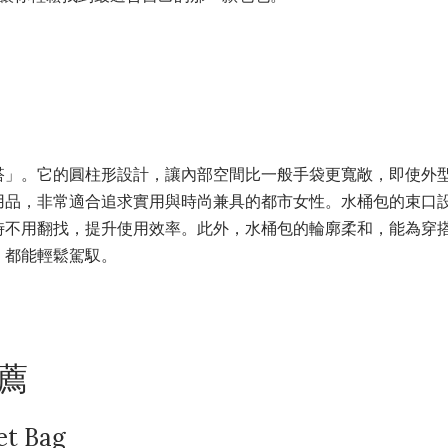
搭」。它的圓柱形設計，讓內部空間比一般手袋更寬敞，即使外
用品，非常適合追求實用與時尚兼具的都市女性。水桶包的束口
時不用翻找，提升使用效率。此外，水桶包的輪廓柔和，能為穿
，都能輕鬆駕馭。
薦
et Bag