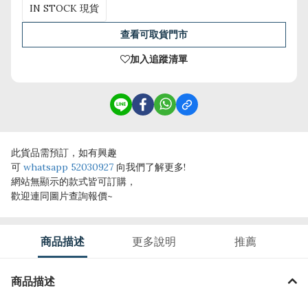
IN STOCK 現貨
查看可取貨門市
加入追蹤清單
此貨品需預訂，如有興趣
可
whatsapp 52030927
向我們了解更多!
網站無顯示的款式皆可訂購，
歡迎連同圖片查詢報價~
商品描述
更多說明
推薦
商品描述