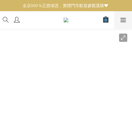
全店100％正貨保證，實體門市歡迎參觀選購❤️ 
全店100％正貨保證，實體門市歡迎參觀選購❤️ 
設有代購服務！任何品牌／款式可來圖報價💟 
全店100％正貨保證，實體門市歡迎參觀選購❤️ 