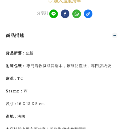
加入追蹤清單
分享到
商品描述
貨品新舊
: 全新
附隨包裝
:
專門店收據或其副本，原裝防塵袋，專門店紙袋
皮革
: TC
Stamp :
W
尺寸
:
16 X 18 X 5 cm
產地
:
法國