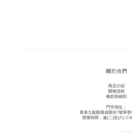
關於我們
商店介紹
購物流程
條款與細則
門市地址：
香港九龍觀塘成業街7號寧晉中
營業時間：逢(二)至(六) 2:30