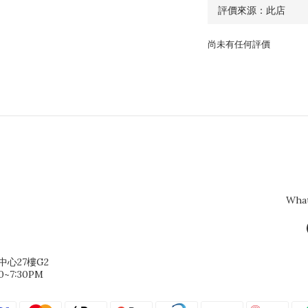
尚未有任何評價
Wha
心27樓G2
~7:30PM