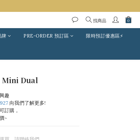
找商品
品牌
PRE-ORDER 預訂區
限時預訂優惠區⚡
 Mini Dual
興趣
927
 向我們了解更多!
可訂購，
價~
購買，請聯絡我們。