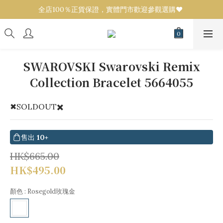
全店100％正貨保證，實體門市歡迎參觀選購❤️ 
全店100％正貨保證，實體門市歡迎參觀選購❤️ 
設有代購服務！任何品牌／款式可來圖報價💟 
全店100％正貨保證，實體門市歡迎參觀選購❤️ 
SWAROVSKI Swarovski Remix
Collection Bracelet 5664055
✖SOLDOUT️✖️
售出
10+
HK$665.00
HK$495.00
顏色
: Rosegold玫瑰金