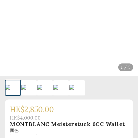
1 / 5
HK$2,850.00
HK$4,000.00
MONTBLANC Meisterstuck 6CC Wallet
顏色