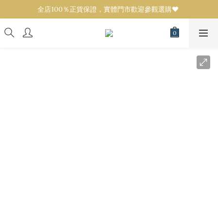
全店100％正貨保證，實體門市歡迎參觀選購❤️ 
全店100％正貨保證，實體門市歡迎參觀選購❤️ 
設有代購服務！任何品牌／款式可來圖報價💟 
全店100％正貨保證，實體門市歡迎參觀選購❤️ 