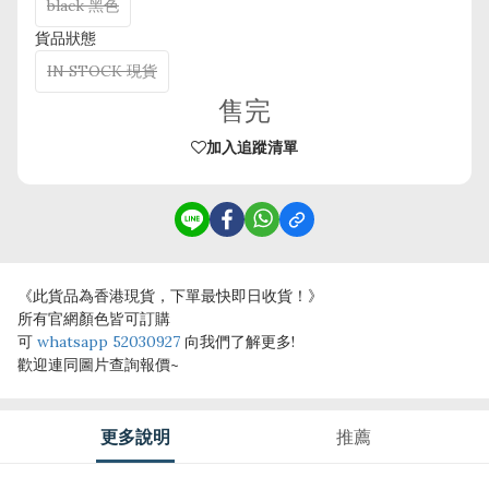
black 黑色
貨品狀態
IN STOCK 現貨
售完
加入追蹤清單
《此貨品為香港現貨，下單最快即日收貨！》
所有官網顏色皆可訂購
可
whatsapp 52030927
向我們了解更多!
歡迎連同圖片查詢報價~
更多說明
推薦